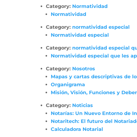
Category:
Normatividad
Normatividad
Category:
normatividad especial
Normatividad especial
Category:
normatividad especial qu
Normatividad especial que les apl
Category:
Nosotros
Mapas y cartas descriptivas de l
Organigrama
Misión, Visión, Funciones y Debe
Category:
Noticias
Notarías: Un Nuevo Entorno de In
Notaritech: El futuro del Notaria
Calculadora Notarial