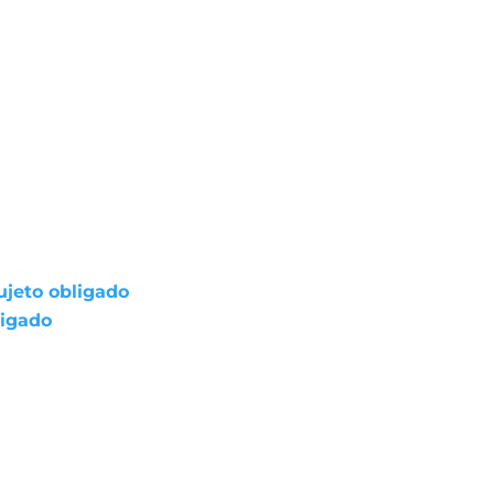
ujeto obligado
ligado