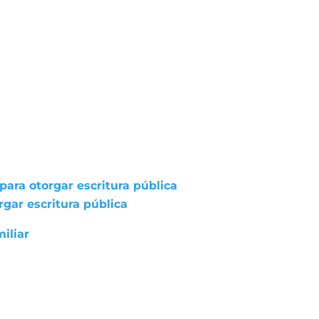
ara otorgar escritura pública
gar escritura pública
iliar