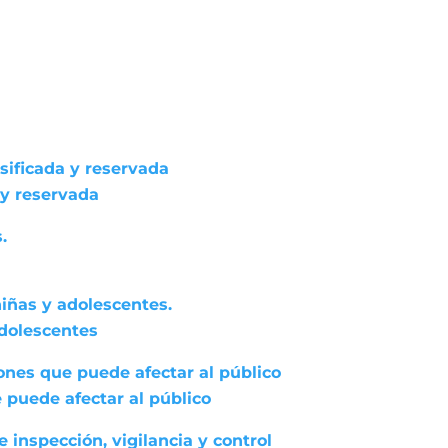
asificada y reservada
 y reservada
.
niñas y adolescentes.
adolescentes
ones que puede afectar al público
 puede afectar al público
 inspección, vigilancia y control