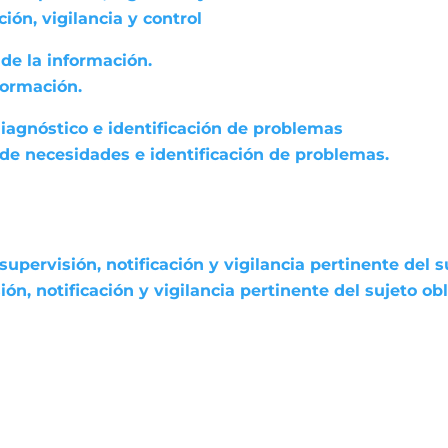
ón, vigilancia y control
de la información.
formación.
diagnóstico e identificación de problemas
 de necesidades e identificación de problemas.
pervisión, notificación y vigilancia pertinente del s
n, notificación y vigilancia pertinente del sujeto ob