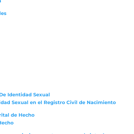
a
les
De Identidad Sexual
dad Sexual en el Registro Civil de Nacimiento
rital de Hecho
 Hecho