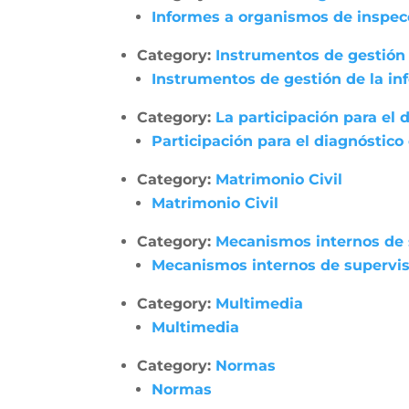
Informes a organismos de inspecci
Category:
Instrumentos de gestión 
Instrumentos de gestión de la in
Category:
La participación para el 
Participación para el diagnóstico
Category:
Matrimonio Civil
Matrimonio Civil
Category:
Mecanismos internos de su
Mecanismos internos de supervisió
Category:
Multimedia
Multimedia
Category:
Normas
Normas