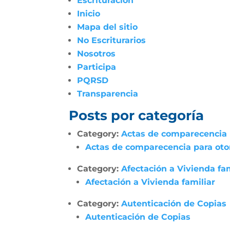
Escrituración
Inicio
Mapa del sitio
No Escriturarios
Nosotros
Participa
PQRSD
Transparencia
Posts por categoría
Category:
Actas de comparecencia p
Actas de comparecencia para otor
Category:
Afectación a Vivienda fam
Afectación a Vivienda familiar
Category:
Autenticación de Copias
Autenticación de Copias