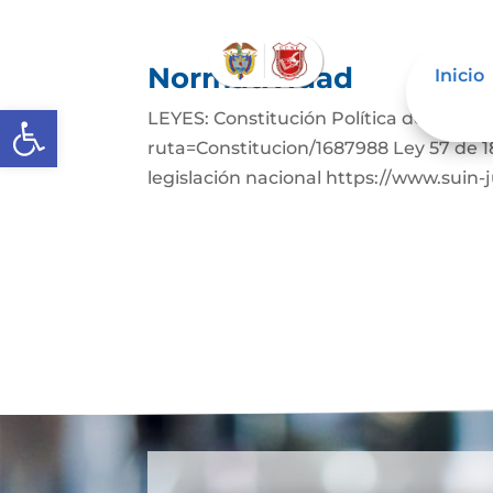
Normatividad
Inicio
Abrir barra de herramientas
LEYES: Constitución Política de Colom
ruta=Constitucion/1687988 Ley 57 de 1
legislación nacional https://www.suin