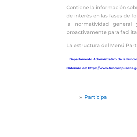
Contiene la información sobr
de interés en las fases de f
la normatividad general 
proactivamente para facilitar
La estructura del Menú Parti
*
Departamento Administrativo de la Función
Obtenido de: https://www.funcionpublica.
Home
Participa
9