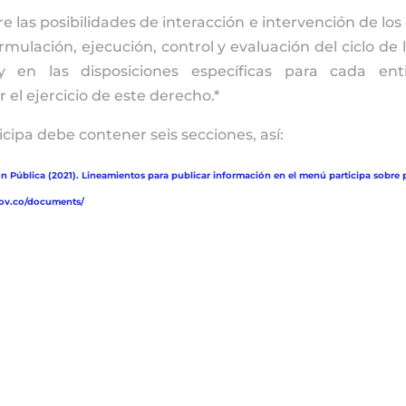
e las posibilidades de interacción e intervención de lo
ormulación, ejecución, control y evaluación del ciclo de 
y en las disposiciones específicas para cada en
 el ejercicio de este derecho.*
cipa debe contener seis secciones, así:
 Pública (2021). Lineamientos para publicar información en el menú participa sobre p
gov.co/documents/