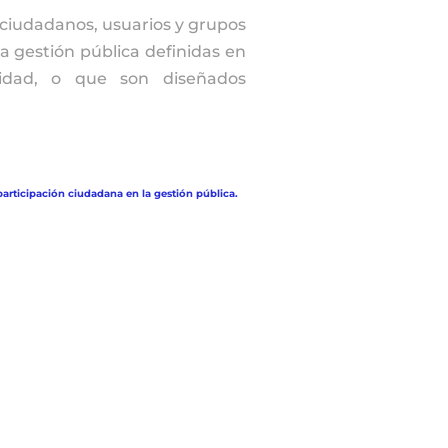
s ciudadanos, usuarios y grupos
la gestión pública definidas en
tidad, o que son diseñados
articipación ciudadana en la gestión pública.