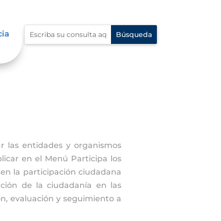
cia
r las entidades y organismos
icar en el Menú Participa los
en la participación ciudadana
ación de la ciudadanía en las
ón, evaluación y seguimiento a