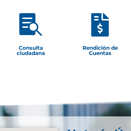


Consulta
Rendición de
ciudadana
Cuentas