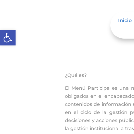
Inicio
Abrir barra de herramientas
¿Qué es?
El Menú Participa es una 
obligados en el encabezado 
contenidos de información 
en el ciclo de la gestión 
decisiones y acciones públi
la gestión institucional a tra