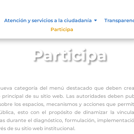
Atención y servicios a la ciudadanía
Transparen
Participa
Participa
nueva categoría del menú destacado que deben crea
principal de su sitio web. Las autoridades deben publ
sobre los espacios, mecanismos y acciones que permit
pública, esto con el propósito de dinamizar la vincul
cas durante el diagnóstico, formulación, implementaci
vés de su sitio web institucional.