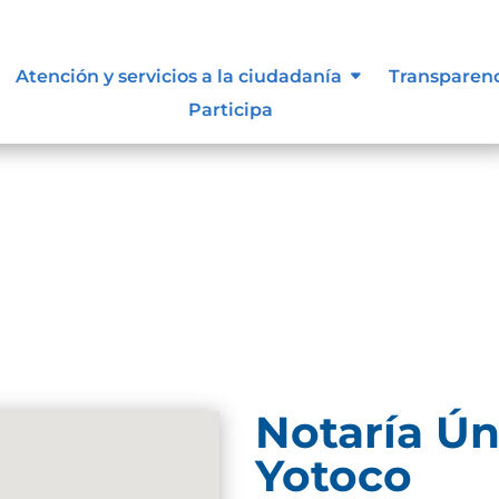
s y manuales
Atención y servicios a la ciudadanía
Transparen
Participa
Notaría Ún
Yotoco