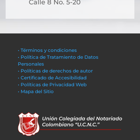
Calle 8 No. 5-20
• Términos y condiciones
• Política de Tratamiento de Datos
Personales
• Políticas de derechos de autor
• Certificado de Accesibilidad
• Políticas de Privacidad Web
• Mapa del Sitio