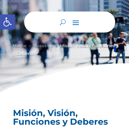
Abrir barra de herramientas
Home
Nosotros
Misión, Visión, Funciones
9
9
y Deberes
Misión, Visión,
Funciones y Deberes