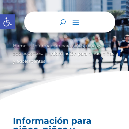
Abrir barra de herramientas
Home
Información para niños, niñas y
9
adolescentes.
Información para niños, niñas
9
y adolescentes
Información para