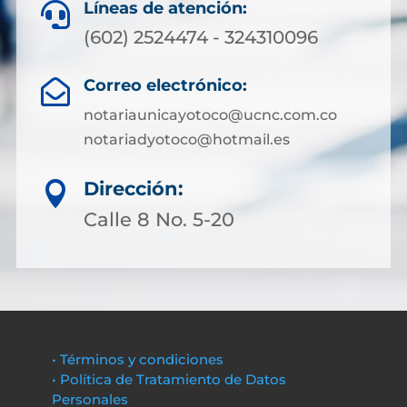
Líneas de atención:

(602) 2524474 - 324310096
Correo electrónico:

notariaunicayotoco@ucnc.com.co
notariadyotoco@hotmail.es
Dirección:

Calle 8 No. 5-20
• Términos y condiciones
• Política de Tratamiento de Datos
Personales