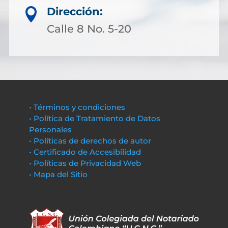
Dirección:

Calle 8 No. 5-20
• Términos y condiciones
• Política de Tratamiento de Datos
Personales
• Políticas de derechos de autor
• Certificado de Accesibilidad
• Políticas de Privacidad Web
• Mapa del Sitio