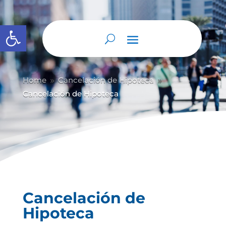
Abrir barra de herramientas
Home
Cancelación de Hipoteca
9
9
Cancelación de Hipoteca
Cancelación de
Hipoteca