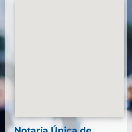
Notaría Única de