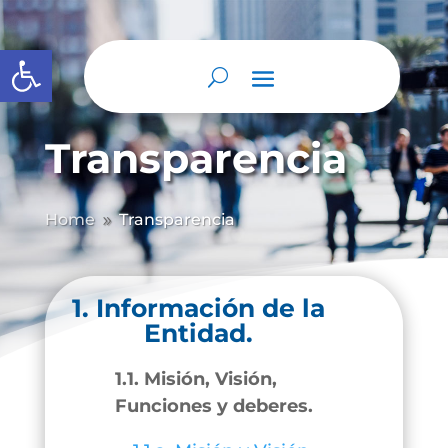
Abrir barra de herramientas
Transparencia
Home
Transparencia
9
1. Información de la
Entidad.
1.1. Misión, Visión,
Funciones y deberes.