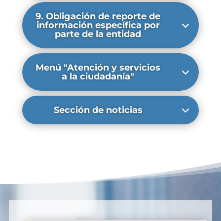
9. Obligación de reporte de
información específica por
parte de la entidad
Menú "Atención y servicios
a la ciudadanía"
Sección de noticias