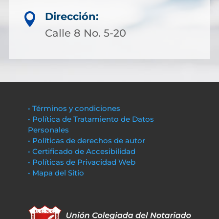
Dirección:

Calle 8 No. 5-20
• Términos y condiciones
• Política de Tratamiento de Datos
Personales
• Políticas de derechos de autor
• Certificado de Accesibilidad
• Políticas de Privacidad Web
• Mapa del Sitio