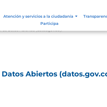
Atención y servicios a la ciudadanía
Transparen
Participa
al de Datos Abiertos (datos.gov.co).
e Datos Abiertos (datos.gov.co