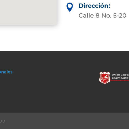
Dirección:

Calle 8 No. 5-20
onales
22