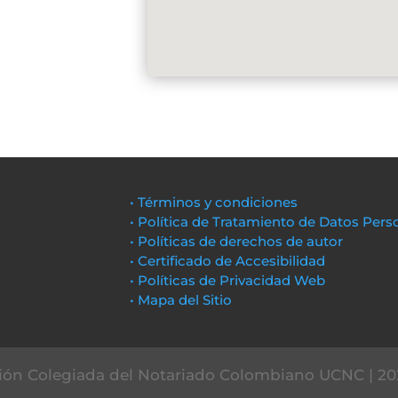
• Términos y condiciones
• Política de Tratamiento de Datos Pers
• Políticas de derechos de autor
• Certificado de Accesibilidad
• Políticas de Privacidad Web
• Mapa del Sitio
ón Colegiada del Notariado Colombiano UCNC | 20