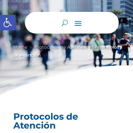
Abrir barra de herramientas
Home
Protocolos de Atención
Protocolos
9
9
de Atención
Protocolos de
Atención